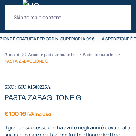
Skip to main content
ZIONE È GRATUITA PER ORDINI SUPERIORI A 99€
•
LA SPEDIZIONE È G
Alimenti
Aromi e paste aromatiche
Paste aromatiche
PASTA ZABAGLIONE G
SKU: GIU.01580225A
PASTA ZABAGLIONE G
€
100.16
IVA inclusa
Il grande successo che ha avuto negli anni è dovuto alla
sua particolare ricettazione frutto di ingredienti e di