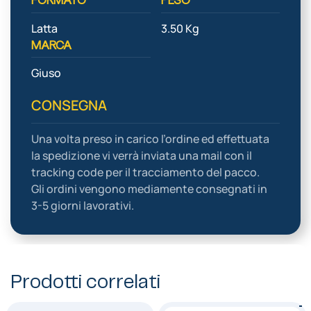
Latta
3.50 Kg
MARCA
Giuso
CONSEGNA
Una volta preso in carico l’ordine ed effettuata
la spedizione vi verrà inviata una mail con il
tracking code per il tracciamento del pacco.
Gli ordini vengono mediamente consegnati in
3-5 giorni lavorativi.
Prodotti correlati