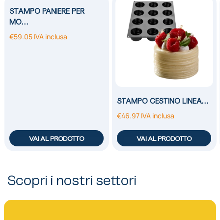
STAMPO PANIERE PER
MO…
€
59.05
IVA inclusa
STAMPO CESTINO LINEA…
€
46.97
IVA inclusa
VAI AL PRODOTTO
VAI AL PRODOTTO
Scopri i nostri settori
01.