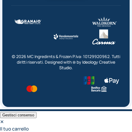
©
2026
MC Ingredirnts & Frozen P.Iva: 10129920962. Tutti
diritti riservati. Designed with ❄️ by
Ideology Creative
Studio
.
Gestisci consenso
✕
Il tuo carrello