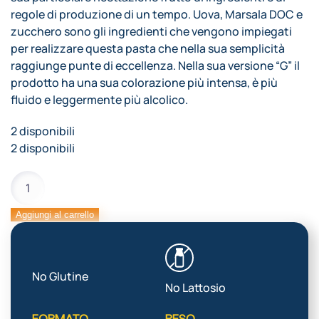
regole di produzione di un tempo. Uova, Marsala DOC e
zucchero sono gli ingredienti che vengono impiegati
per realizzare questa pasta che nella sua semplicità
raggiunge punte di eccellenza. Nella sua versione “G” il
prodotto ha una sua colorazione più intensa, è più
fluido e leggermente più alcolico.
2 disponibili
2 disponibili
PASTA
ZABAGLIONE
G
Aggiungi al carrello
quantità
No Glutine
No Lattosio
FORMATO
PESO