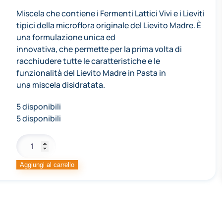
Miscela che contiene i Fermenti Lattici Vivi e i Lieviti
tipici della microflora originale del Lievito Madre. È
una formulazione unica ed
innovativa, che permette per la prima volta di
racchiudere tutte le caratteristiche e le
funzionalità del Lievito Madre in Pasta in
una miscela disidratata.
5 disponibili
5 disponibili
PATER
PASTICCERIA
NCC
Aggiungi al carrello
quantità