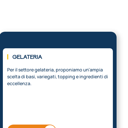
03.
GELATERIA
Per il settore gelateria, proponiamo un’ampia
scelta di basi, variegati, topping e ingredienti di
eccellenza.