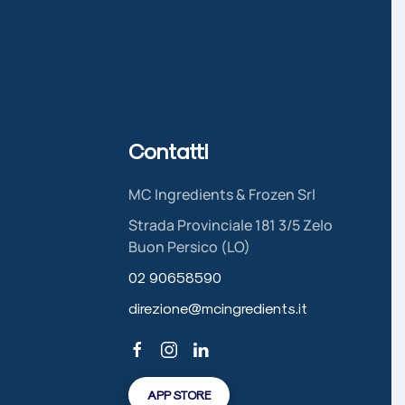
Contatti
MC Ingredients & Frozen Srl
Strada Provinciale 181 3/5 Zelo
Buon Persico (LO)
02 90658590
direzione@mcingredients.it
APP STORE