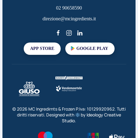
02 90658590
direzione@mcingredients.it
APP STORE
GOOGLE PLAY
©
2026
MC Ingredirnts & Frozen P.Iva: 10129920962. Tutti
diritti riservati. Designed with
by
Ideology Creative
Studio
.