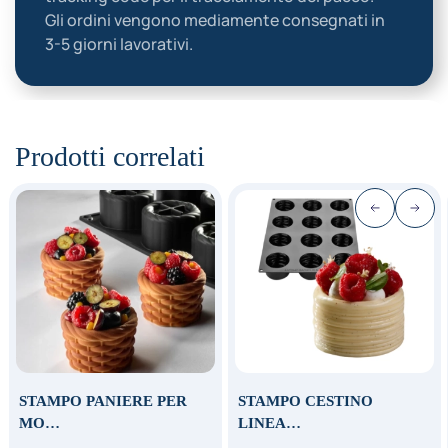
Gli ordini vengono mediamente consegnati in
3-5 giorni lavorativi.
Prodotti correlati
STAMPO PANIERE PER
STAMPO CESTINO
MO…
LINEA…