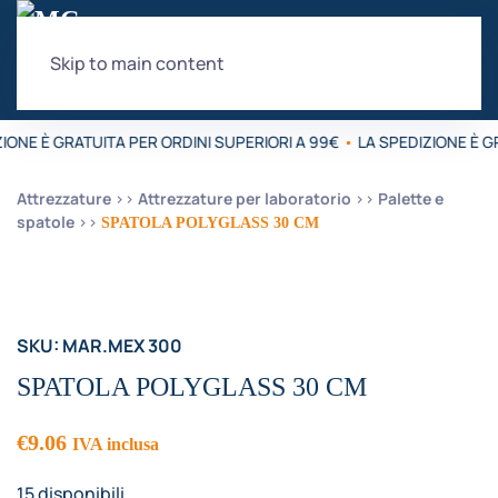
Skip to main content
IONE È GRATUITA PER ORDINI SUPERIORI A 99€
•
LA SPEDIZIONE È G
Attrezzature
Attrezzature per laboratorio
Palette e
spatole
SPATOLA POLYGLASS 30 CM
SKU: MAR.MEX 300
SPATOLA POLYGLASS 30 CM
€
9.06
IVA inclusa
15 disponibili