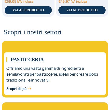
€
59.05
IVA inclusa
€
46.97
IVA inclusa
VAI AL PRODOTTO
VAI AL PRODOTTO
Scopri i nostri settori
01.
PASTICCERIA
Offriamo una vasta gamma di ingredienti e
semilavorati per pasticcerie, ideali per creare dolci
tradizionali e innovativi.
Scopri di più