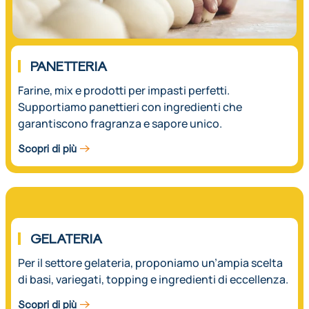
PANETTERIA
Farine, mix e prodotti per impasti perfetti.
Supportiamo panettieri con ingredienti che
garantiscono fragranza e sapore unico.
Scopri di più
03.
GELATERIA
Per il settore gelateria, proponiamo un’ampia scelta
di basi, variegati, topping e ingredienti di eccellenza.
Scopri di più