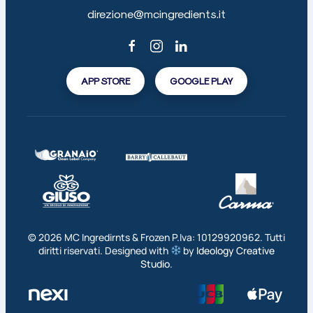
direzione@mcingredients.it
APP STORE
GOOGLE PLAY
©
2026
MC Ingredirnts & Frozen P.Iva: 10129920962. Tutti
diritti riservati. Designed with
by
Ideology Creative
Studio
.