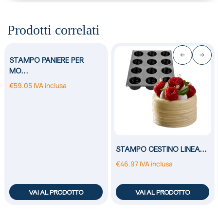
Prodotti correlati
STAMPO PANIERE PER
MO…
€
59.05
IVA inclusa
STAMPO CESTINO LINEA…
€
46.97
IVA inclusa
VAI AL PRODOTTO
VAI AL PRODOTTO