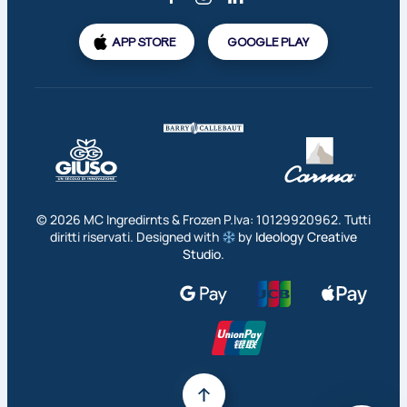
APP STORE
GOOGLE PLAY
©
2026
MC Ingredirnts & Frozen P.Iva: 10129920962. Tutti
diritti riservati. Designed with
by
Ideology Creative
Studio
.