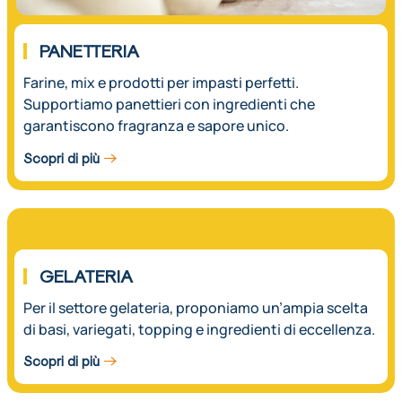
PANETTERIA
Farine, mix e prodotti per impasti perfetti.
Supportiamo panettieri con ingredienti che
garantiscono fragranza e sapore unico.
Scopri di più
03.
GELATERIA
Per il settore gelateria, proponiamo un’ampia scelta
di basi, variegati, topping e ingredienti di eccellenza.
Scopri di più