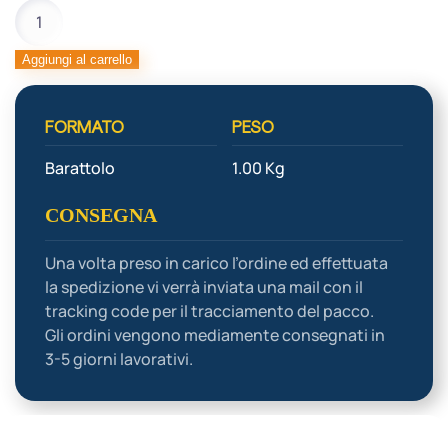
VANILLINA
PURA
quantità
Aggiungi al carrello
FORMATO
PESO
Barattolo
1.00 Kg
CONSEGNA
Una volta preso in carico l’ordine ed effettuata
la spedizione vi verrà inviata una mail con il
tracking code per il tracciamento del pacco.
Gli ordini vengono mediamente consegnati in
3-5 giorni lavorativi.