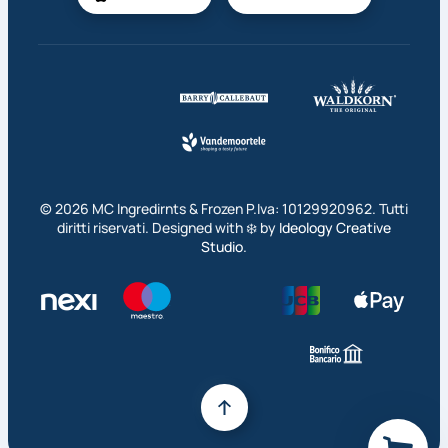
©
2026
MC Ingredirnts & Frozen P.Iva: 10129920962. Tutti
diritti riservati. Designed with ❄️ by
Ideology Creative
Studio
.