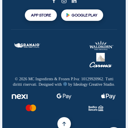
APP STORE
GOOGLE PLAY
©
2026
MC Ingredirnts & Frozen P.Iva: 10129920962. Tutti
diritti riservati. Designed with
by
Ideology Creative Studio
.