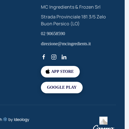
MC Ingredients & Frozen Srl
Strada Provinciale 181 3/5 Zelo
Buon Persico (LO)
02 90658590
direzione@mcingredients.it
APP STORE
GOOGLE PLAY
th
by
Ideology