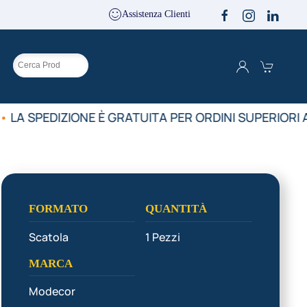
Assistenza Clienti
O
•
LA SPEDIZIONE È GRATUITA PER ORDINI SUPERIORI A
FORMATO
QUANTITÀ
Scatola
1 Pezzi
MARCA
Modecor