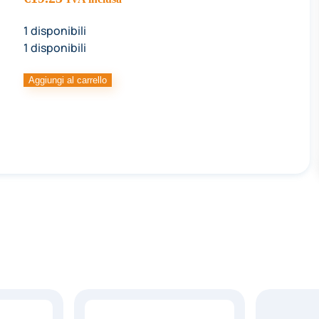
1 disponibili
1 disponibili
COLOR.
Aggiungi al carrello
PASTE
LIPO
ARANCIONE
quantità