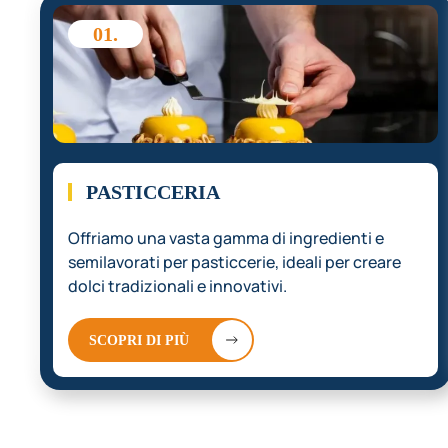
01.
PASTICCERIA
Offriamo una vasta gamma di ingredienti e
semilavorati per pasticcerie, ideali per creare
dolci tradizionali e innovativi.
SCOPRI DI PIÙ