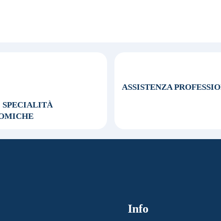
ASSISTENZA
PROFESSI
0 SPECIALITÀ
OMICHE
Info