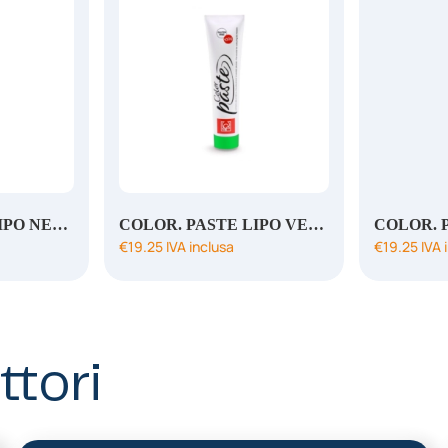
COLOR. PASTE LIPO NERO
COLOR. PASTE LIPO VERDE
€
19.25
IVA inclusa
€
19.25
IVA 
ttori