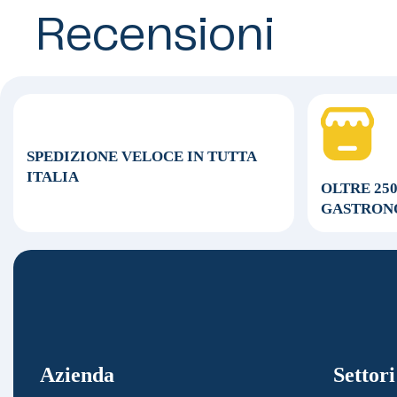
Recensioni
SPEDIZIONE VELOCE
IN TUTTA
ITALIA
OLTRE 25
GASTRON
Azienda
Settori