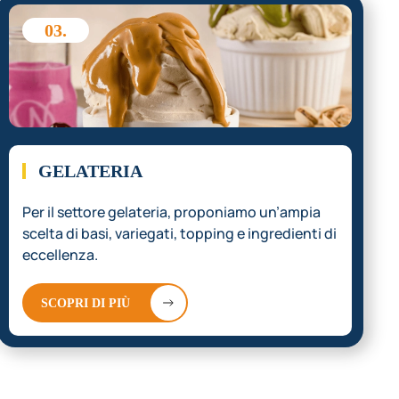
03.
GELATERIA
Per il settore gelateria, proponiamo un’ampia
scelta di basi, variegati, topping e ingredienti di
eccellenza.
SCOPRI DI PIÙ