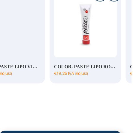
COLOR. PASTE LIPO VIOLA
COLOR. PASTE LIPO ROSSO
inclusa
€
19.25
IVA inclusa
€