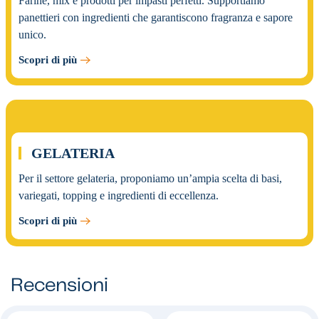
Farine, mix e prodotti per impasti perfetti. Supportiamo
panettieri con ingredienti che garantiscono fragranza e sapore
unico.
Scopri di più
03.
GELATERIA
Per il settore gelateria, proponiamo un’ampia scelta di basi,
variegati, topping e ingredienti di eccellenza.
Scopri di più
Recensioni