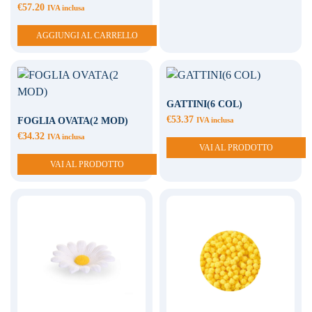
€
57.20
IVA inclusa
AGGIUNGI AL CARRELLO
GATTINI(6 COL)
€
53.37
FOGLIA OVATA(2 MOD)
IVA inclusa
€
34.32
IVA inclusa
VAI AL PRODOTTO
VAI AL PRODOTTO