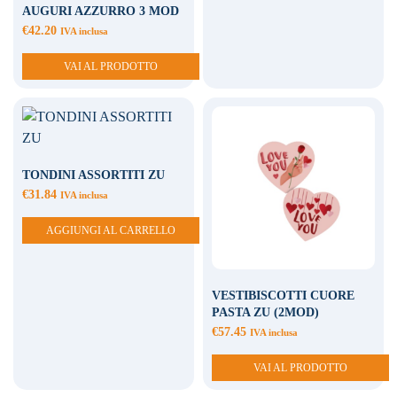
AUGURI AZZURRO 3 MOD
€
42.20
IVA inclusa
VAI AL PRODOTTO
TONDINI ASSORTITI ZU
€
31.84
IVA inclusa
AGGIUNGI AL CARRELLO
VESTIBISCOTTI CUORE
PASTA ZU (2MOD)
€
57.45
IVA inclusa
VAI AL PRODOTTO