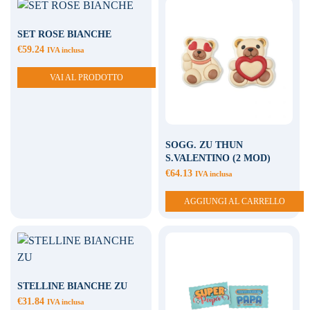
SET ROSE BIANCHE
€
59.24
IVA inclusa
VAI AL PRODOTTO
SOGG. ZU THUN
S.VALENTINO (2 MOD)
€
64.13
IVA inclusa
AGGIUNGI AL CARRELLO
STELLINE BIANCHE ZU
€
31.84
IVA inclusa