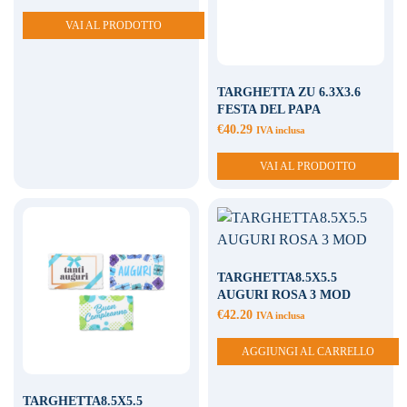
VAI AL PRODOTTO
TARGHETTA ZU 6.3X3.6
FESTA DEL PAPA
€
40.29
IVA inclusa
VAI AL PRODOTTO
TARGHETTA8.5X5.5
AUGURI ROSA 3 MOD
€
42.20
IVA inclusa
AGGIUNGI AL CARRELLO
TARGHETTA8.5X5.5