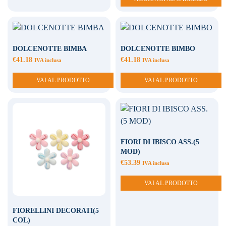
DOLCENOTTE BIMBA
DOLCENOTTE BIMBO
€
41.18
€
41.18
IVA inclusa
IVA inclusa
VAI AL PRODOTTO
VAI AL PRODOTTO
FIORI DI IBISCO ASS.(5
MOD)
€
53.39
IVA inclusa
VAI AL PRODOTTO
FIORELLINI DECORATI(5
COL)