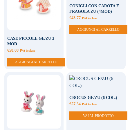
CONIGLI CON CAROTA E
FRAGOLA ZU (4MOD)
€
43.77
IVA inclusa
AGGIUNGI AL CARRELLO
CASE PICCOLE GE/ZU 2
MOD
€
58.08
IVA inclusa
AGGIUNGI AL CARRELLO
CROCUS GE/ZU (6 COL.)
€
57.34
IVA inclusa
VAI AL PRODOTTO