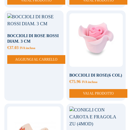
VAI AL PRODOTTO
VAI AL PRODOTTO
BOCCIOLI DI ROSE ROSSI
DIAM. 3 CM
€
37.03
IVA inclusa
AGGIUNGI AL CARRELLO
BOCCIOLI DI ROSE(6 COL)
€
75.96
IVA inclusa
VAI AL PRODOTTO