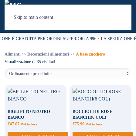
Skip to main content
ONE È GRATUITA PER ORDINI SUPERIORI A 99€
•
LA SPEDIZIONE È 
Alimenti
Decorazioni alimentari
A base zucchero
Visualizzazione di 35 risultati
BIGLIETTO NEUTRO
BOCCIOLI DI ROSE
BIANCO
BIANCHI(6 COL)
€
47.67
€
75.96
IVA inclusa
IVA inclusa