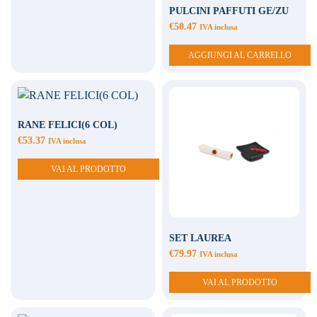
PULCINI PAFFUTI GE/ZU
€
50.47
IVA inclusa
AGGIUNGI AL CARRELLO
RANE FELICI(6 COL)
€
53.37
IVA inclusa
VAI AL PRODOTTO
SET LAUREA
€
79.97
IVA inclusa
VAI AL PRODOTTO