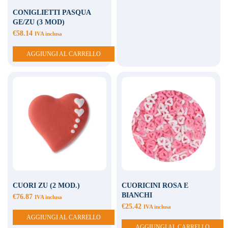
CONIGLIETTI PASQUA
GE/ZU (3 MOD)
€
58.14
IVA inclusa
AGGIUNGI AL CARRELLO
CUORI ZU (2 MOD.)
CUORICINI ROSA E
BIANCHI
€
76.87
IVA inclusa
€
25.42
IVA inclusa
AGGIUNGI AL CARRELLO
AGGIUNGI AL CARRELLO