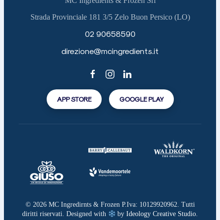
MC Ingredients & Frozen Srl
Strada Provinciale 181 3/5 Zelo Buon Persico (LO)
02 90658590
direzione@mcingredients.it
APP STORE
GOOGLE PLAY
©
2026
MC Ingredirnts & Frozen P.Iva: 10129920962. Tutti
diritti riservati. Designed with
by
Ideology Creative Studio
.