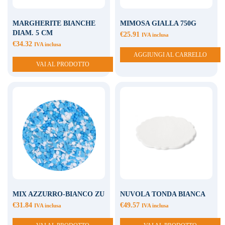
MARGHERITE BIANCHE
MIMOSA GIALLA 750G
DIAM. 5 CM
€
25.91
IVA inclusa
€
34.32
IVA inclusa
AGGIUNGI AL CARRELLO
VAI AL PRODOTTO
MIX AZZURRO-BIANCO ZU
NUVOLA TONDA BIANCA
€
31.84
€
49.57
IVA inclusa
IVA inclusa