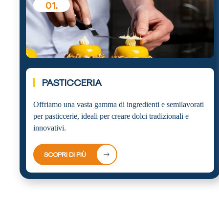
01.
PASTICCERIA
Offriamo una vasta gamma di ingredienti e semilavorati
per pasticcerie, ideali per creare dolci tradizionali e
innovativi.
SCOPRI DI PIÙ