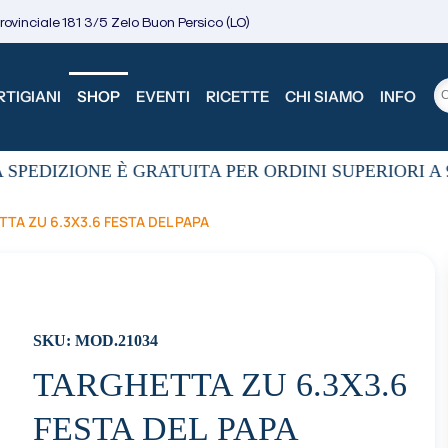
ovinciale 181 3/5 Zelo Buon Persico (LO)
TIGIANI
SHOP
EVENTI
RICETTE
CHI SIAMO
INFO
SPEDIZIONE È GRATUITA PER ORDINI SUPERIORI A 9
TA ZU 6.3X3.6 FESTA DEL PAPA
SKU: MOD.21034
TARGHETTA ZU 6.3X3.6
FESTA DEL PAPA