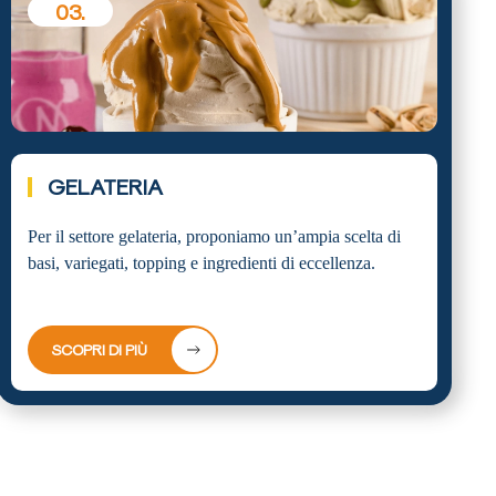
03.
GELATERIA
Per il settore gelateria, proponiamo un’ampia scelta di
basi, variegati, topping e ingredienti di eccellenza.
SCOPRI DI PIÙ