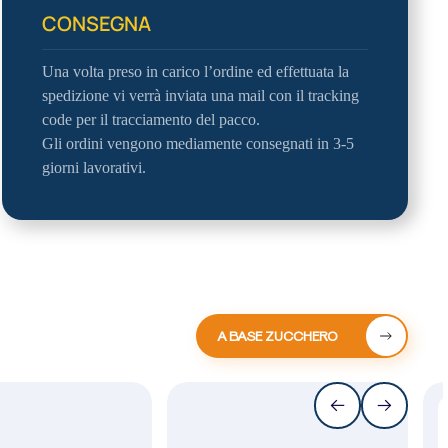
CONSEGNA
Una volta preso in carico l’ordine ed effettuata la
spedizione vi verrà inviata una mail con il tracking
code per il tracciamento del pacco.
Gli ordini vengono mediamente consegnati in 3-5
giorni lavorativi.
A BASE ZUCCHERO