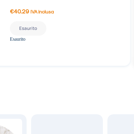
€
40.29
IVA inclusa
Esaurito
Esaurito