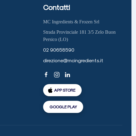
Contatti
MC Ingredients & Frozen Srl
Strada Provinciale 181 3/5 Zelo Buon
Persico (LO)
02 90658590
direzione@mcingredients.it
APP STORE
GOOGLE PLAY