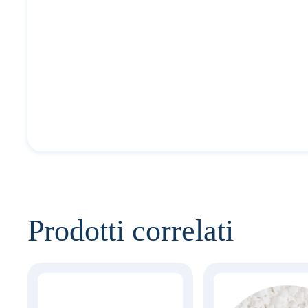
Prodotti correlati