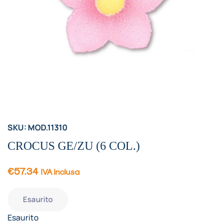
SKU: MOD.11310
CROCUS GE/ZU (6 COL.)
€
57.34
IVA inclusa
Esaurito
Esaurito