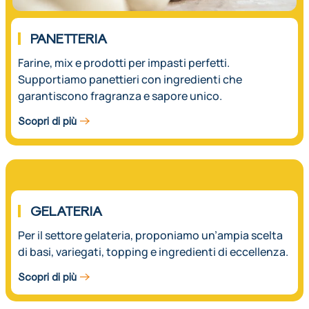
PANETTERIA
Farine, mix e prodotti per impasti perfetti.
Supportiamo panettieri con ingredienti che
garantiscono fragranza e sapore unico.
Scopri di più
03.
GELATERIA
Per il settore gelateria, proponiamo un’ampia scelta
di basi, variegati, topping e ingredienti di eccellenza.
Scopri di più