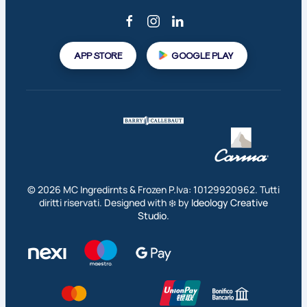
APP STORE
GOOGLE PLAY
©
2026
MC Ingredirnts & Frozen P.Iva: 10129920962. Tutti
diritti riservati. Designed with ❄️ by
Ideology Creative
Studio
.