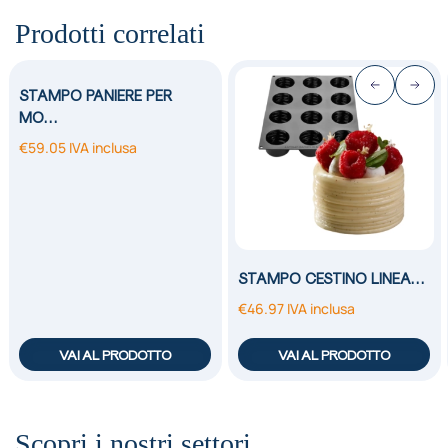
Prodotti correlati
STAMPO PANIERE PER
MO…
€
59.05
IVA inclusa
STAMPO CESTINO LINEA…
€
46.97
IVA inclusa
VAI AL PRODOTTO
VAI AL PRODOTTO
Scopri i nostri settori