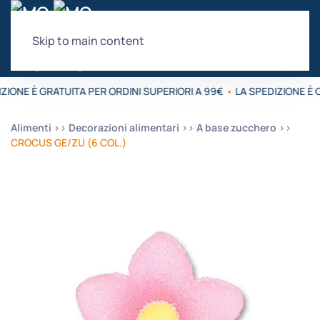
Cerca Prodotti...
Skip to main content
×
ZIONE È GRATUITA PER ORDINI SUPERIORI A 99€
•
LA SPEDIZIONE È G
Alimenti
Decorazioni alimentari
A base zucchero
CROCUS GE/ZU (6 COL.)