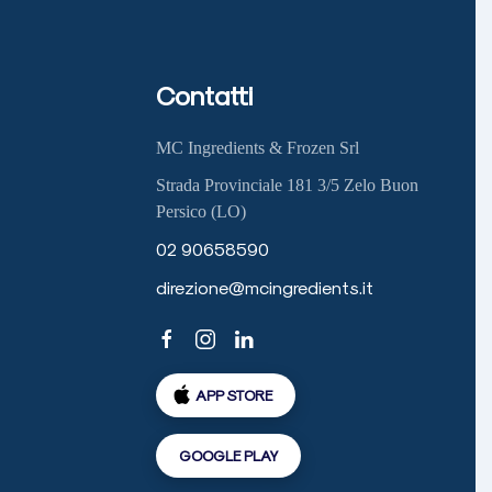
Contatti
MC Ingredients & Frozen Srl
Strada Provinciale 181 3/5 Zelo Buon
Persico (LO)
02 90658590
direzione@mcingredients.it
APP STORE
GOOGLE PLAY