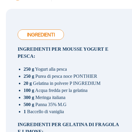
INGREDIENTI
INGREDIENTI PER MOUSSE YOGURT E
PESCA:
250 g
Yogurt alla pesca
250 g
Purea di pesca noce PONTHIER
20 g
Gelatina in polvere P INGREDIUM
100 g
Acqua fredda per la gelatina
300 g
Meringa italiana
500 g
Panna 35% M.G
1
Baccello di vaniglia
INGREDIENTI PER GELATINA DI FRAGOLA
E LIMONE: