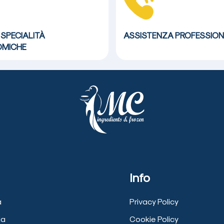
 SPECIALITÀ
ASSISTENZA
PROFESSION
MICHE
Info
a
Privacy Policy
ia
Cookie Policy