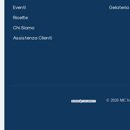
Eventi
Gelateria
Ricette
Chi Siamo
Assistenza Clienti
©
2026
MC Ing