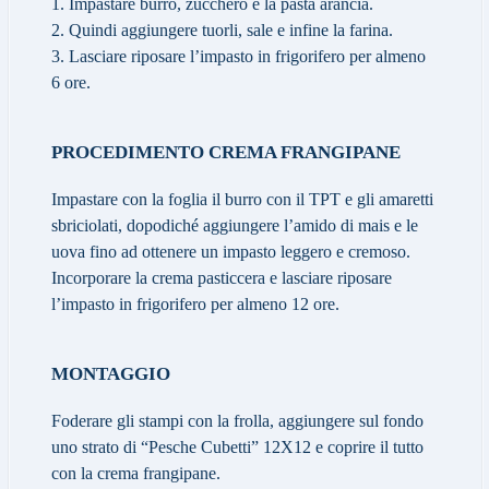
1. Impastare burro, zucchero e la pasta arancia.
2. Quindi aggiungere tuorli, sale e infine la farina.
3. Lasciare riposare l’impasto in frigorifero per almeno
6 ore.
PROCEDIMENTO CREMA FRANGIPANE
Impastare con la foglia il burro con il TPT e gli amaretti
sbriciolati, dopodiché aggiungere l’amido di mais e le
uova fino ad ottenere un impasto leggero e cremoso.
Incorporare la crema pasticcera e lasciare riposare
l’impasto in frigorifero per almeno 12 ore.
MONTAGGIO
Foderare gli stampi con la frolla, aggiungere sul fondo
uno strato di “Pesche Cubetti” 12X12 e coprire il tutto
con la crema frangipane.