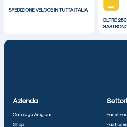
SPEDIZIONE VELOCE
IN TUTTA ITALIA
OLTRE 250
GASTRONO
Azienda
Settori
Catalogo Artigiani
Panetteri
Shop
Pasticcer