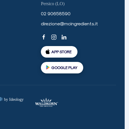
Persico (LO)
02 90658590
direzione@mcingredients.it
APP STORE
GOOGLE PLAY
by
Ideology