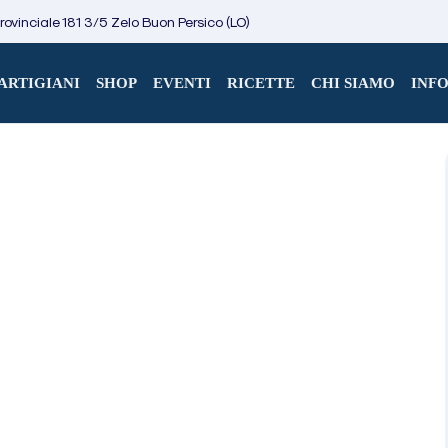
ovinciale 181 3/5 Zelo Buon Persico (LO)
ARTIGIANI
SHOP
EVENTI
RICETTE
CHI SIAMO
INF