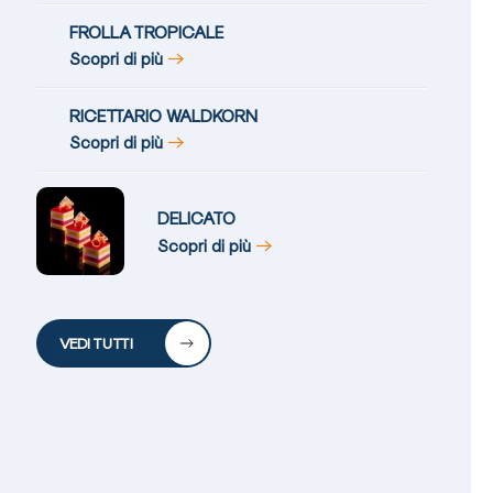
FROLLA TROPICALE
Scopri di più
RICETTARIO WALDKORN
Scopri di più
DELICATO
Scopri di più
VEDI TUTTI