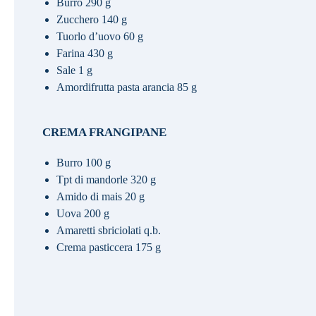
Burro 290 g
Zucchero 140 g
Tuorlo d’uovo 60 g
Farina 430 g
Sale 1 g
Amordifrutta pasta arancia 85 g
CREMA FRANGIPANE
Burro 100 g
Tpt di mandorle 320 g
Amido di mais 20 g
Uova 200 g
Amaretti sbriciolati q.b.
Crema pasticcera 175 g