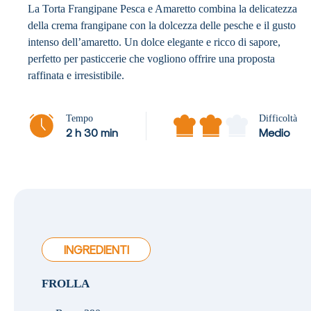
La Torta Frangipane Pesca e Amaretto combina la delicatezza
della crema frangipane con la dolcezza delle pesche e il gusto
intenso dell’amaretto. Un dolce elegante e ricco di sapore,
perfetto per pasticcerie che vogliono offrire una proposta
raffinata e irresistibile.
Tempo
Difficoltà
2 h 30 min
Medio
INGREDIENTI
FROLLA